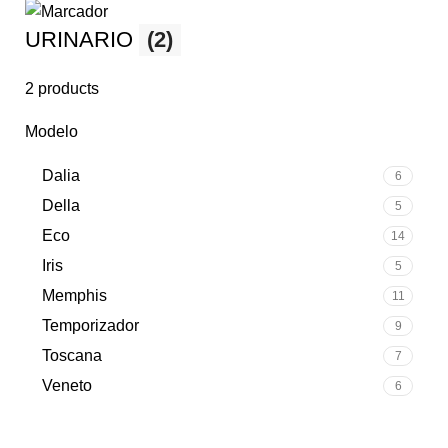
URINARIO
(2)
2 products
Modelo
Dalia
6
Della
5
Eco
14
Iris
5
Memphis
11
Temporizador
9
Toscana
7
Veneto
6