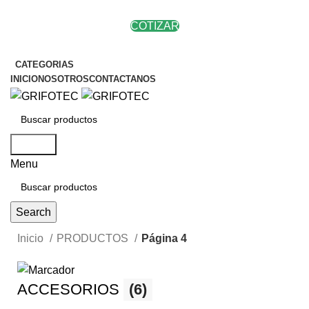
COTIZAR
CATEGORIAS
INICIO
NOSOTROS
CONTACTANOS
Search
Menu
Search
Inicio
PRODUCTOS
Página 4
ACCESORIOS
(6)