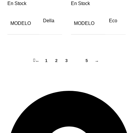
En Stock
En Stock
Della
Eco
MODELO
MODELO
←
1
2
3
4
5
→