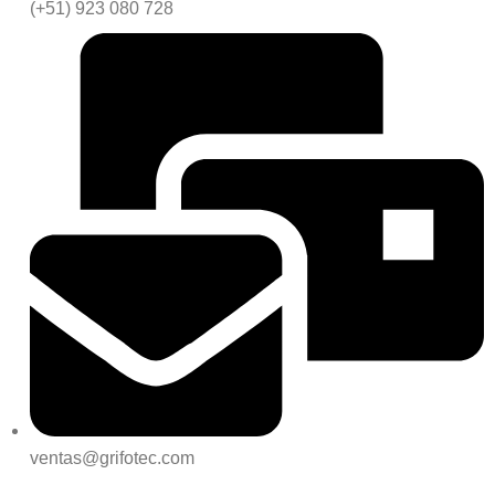
(+51) 923 080 728
ventas@grifotec.com