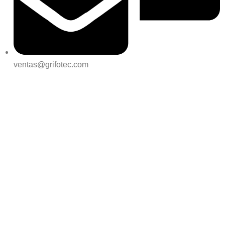
ventas@grifotec.com
REDES SOCIALES:
UBICAMOS: