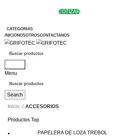
COTIZAR
CATEGORIAS
INICIO
NOSOTROS
CONTACTANOS
Search
Menu
Search
Inicio
ACCESORIOS
Productos Top
PAPELERA DE LOZA TREBOL