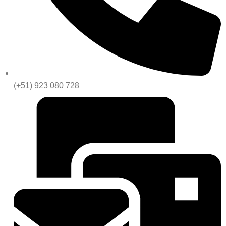
(+51) 923 080 728