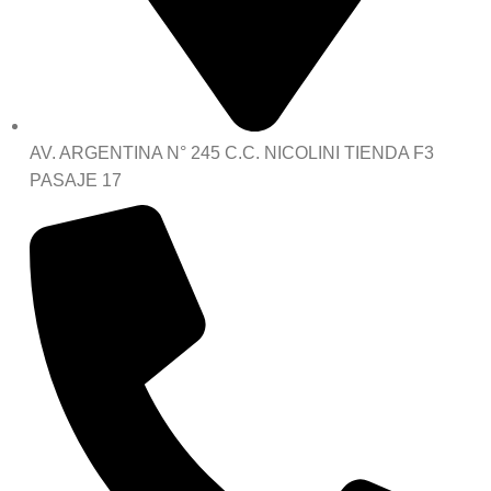
AV. ARGENTINA N° 245 C.C. NICOLINI TIENDA F3
PASAJE 17