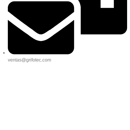
ventas@grifotec.com
REDES SOCIALES:
UBICAMOS: