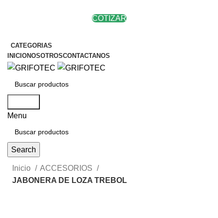
COTIZAR
CATEGORIAS
INICIO
NOSOTROS
CONTACTANOS
Search
Menu
Search
Inicio
ACCESORIOS
JABONERA DE LOZA TREBOL