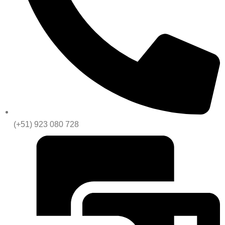
(+51) 923 080 728