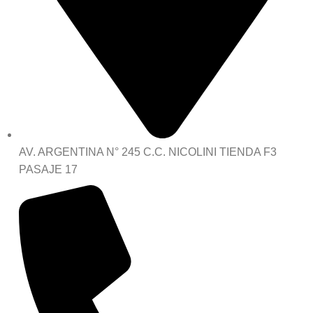
AV. ARGENTINA N° 245 C.C. NICOLINI TIENDA F3
PASAJE 17