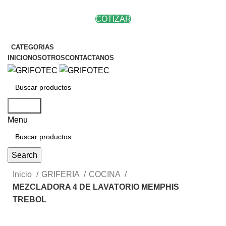
COTIZAR
CATEGORIAS
INICIO
NOSOTROS
CONTACTANOS
Search
Menu
Search
Inicio
GRIFERIA
COCINA
MEZCLADORA 4 DE LAVATORIO MEMPHIS
TREBOL