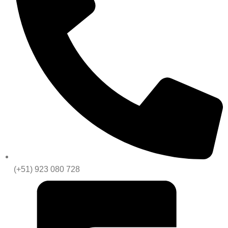
(+51) 923 080 728