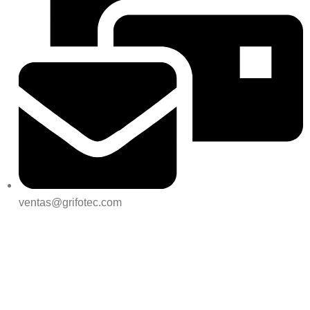
ventas@grifotec.com
REDES SOCIALES:
UBICAMOS: