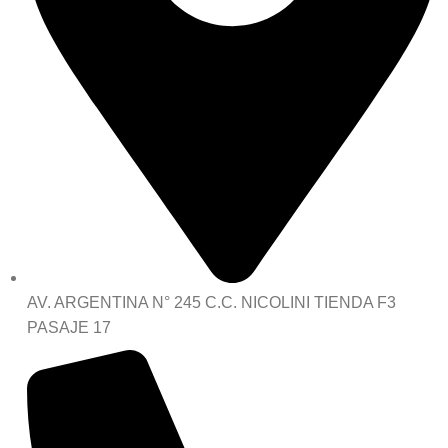
AV. ARGENTINA N° 245 C.C. NICOLINI TIENDA F3
PASAJE 17