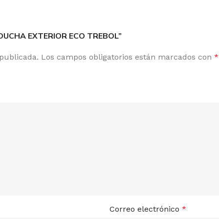
8 DUCHA EXTERIOR ECO TREBOL”
 publicada.
Los campos obligatorios están marcados con
*
Correo electrónico
*