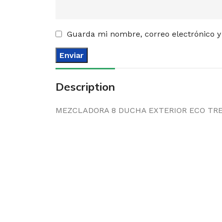
Guarda mi nombre, correo electrónico y
Description
MEZCLADORA 8 DUCHA EXTERIOR ECO TR