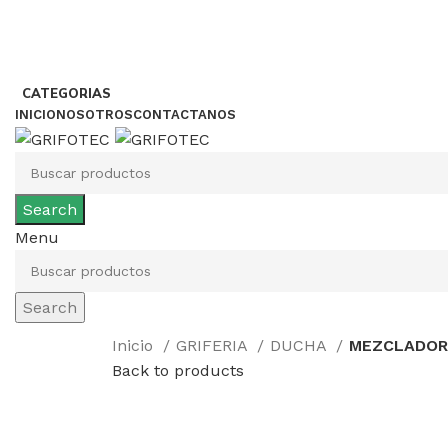
CATEGORIAS
INICIO
NOSOTROS
CONTACTANOS
Search
Menu
Search
Inicio
GRIFERIA
DUCHA
MEZCLADORA
Back to products