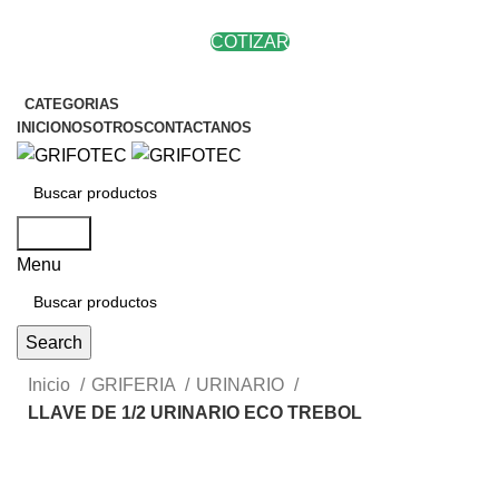
COTIZAR
CATEGORIAS
INICIO
NOSOTROS
CONTACTANOS
Search
Menu
Search
Inicio
GRIFERIA
URINARIO
LLAVE DE 1/2 URINARIO ECO TREBOL