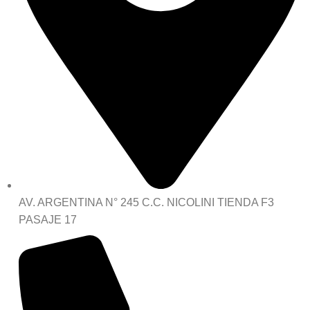
AV. ARGENTINA N° 245 C.C. NICOLINI TIENDA F3
PASAJE 17