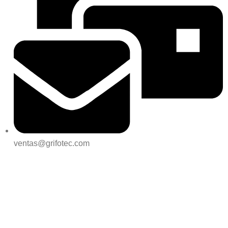
ventas@grifotec.com
REDES SOCIALES:
UBICAMOS: