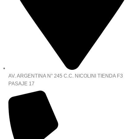
AV. ARGENTINA N° 245 C.C. NICOLINI TIENDA F3
PASAJE 17