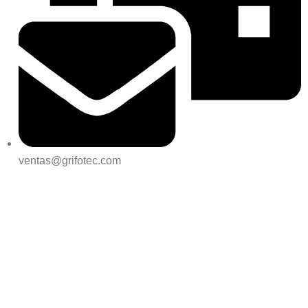
ventas@grifotec.com
REDES SOCIALES:
UBICAMOS: