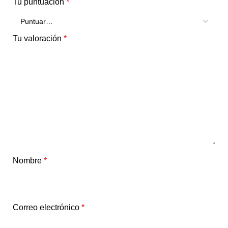
Tu puntuación
*
Tu valoración
*
Nombre
*
Correo electrónico
*