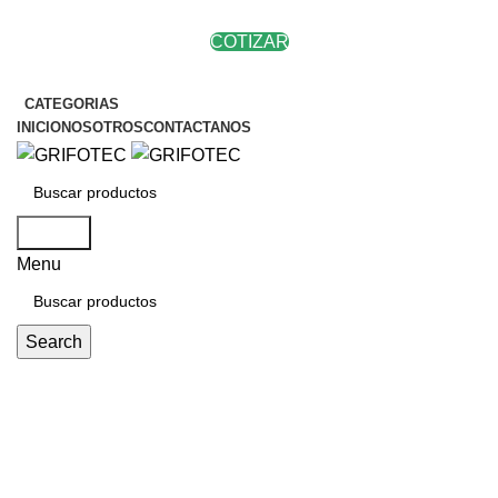
COTIZAR
CATEGORIAS
INICIO
NOSOTROS
CONTACTANOS
Search
Menu
Search
Compare