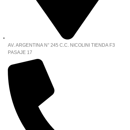
AV. ARGENTINA N° 245 C.C. NICOLINI TIENDA F3
PASAJE 17