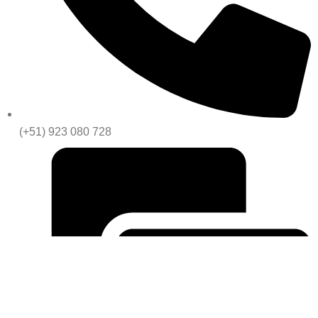
(+51) 923 080 728